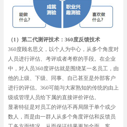
（1）
第二代测评技术：
360
度反馈技术
360
度顾名思义，以个人为中心，从多个角度对
人员进行评估、考评或者考察的手段。在企业
中，对人员
360
度评估就是围绕某一名员工，由
他的上级、下级、同事、自己甚至是外部客户
进行的评估。
360
可能与大家熟知的传统的由上
级或管理人员给下属的直接评价评估。
显著特征是对员工的评估不再局限于单个或少
数人，而是由一群人从多个角度评估和反馈员
工各方面情况，从而保证结果更加全面、客