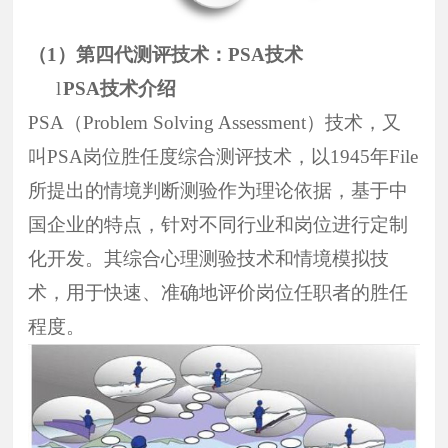
（1）
第四代测评技术：
PSA
技术
l
PSA
技术介绍
PSA
（
Problem Solving Assessment
）技术，又
叫
PSA
岗位胜任度综合测评技术，以
1945
年
File
所提出的情境判断测验作为理论依据，基于中
国企业的特点，针对不同行业和岗位进行定制
化开发。其综合心理测验技术和情境模拟技
术，用于快速、准确地评价岗位任职者的胜任
程度。