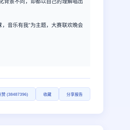
化背景不同，却都以自己的理解唱出
球，音乐有我”为主题，大赛联欢晚会
赞 (38487396)
收藏
分享报告