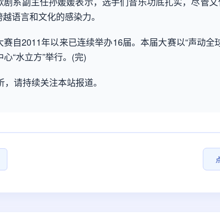
剧系副主任孙媛媛表示，选手们音乐功底扎实，尽管文
跨越语言和文化的感染力。
赛自2011年以来已连续举办16届。本届大赛以“声动全
心“水立方”举行。(完)
析，请持续关注本站报道。
点