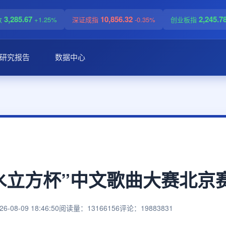
3,285.67
10,856.32
2,245.7
数
+1.25%
深证成指
-0.35%
创业板指
研究报告
数据中心
国·水立方杯”中文歌曲大赛北
08-09 18:46:50
阅读量：13166156
评论：19883831