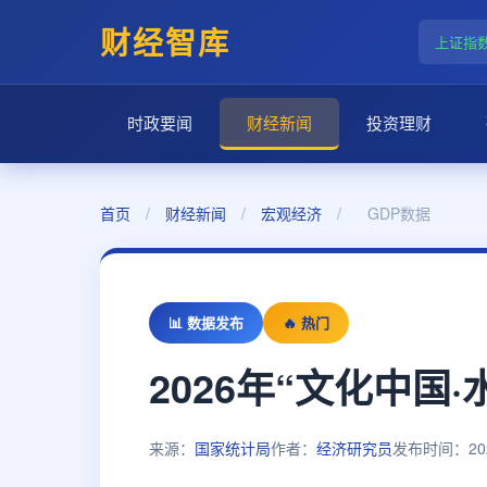
财经智库
上证指
时政要闻
财经新闻
投资理财
首页
/
财经新闻
/
宏观经济
/
GDP数据
📊 数据发布
🔥 热门
2026年“文化中
来源：
国家统计局
作者：
经济研究员
发布时间：2026-