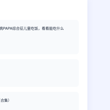
见病PAPA综合征儿童吃饭，看看能吃什么
？
（合集）