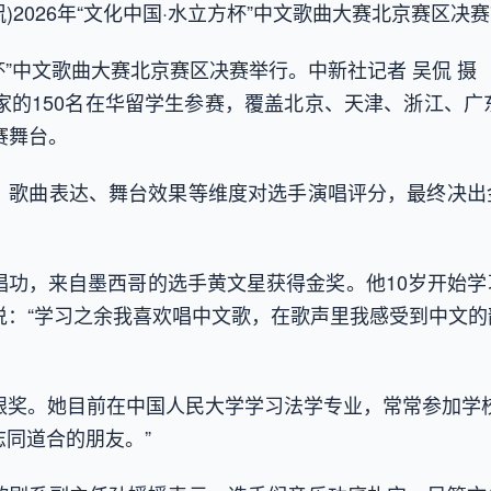
)2026年“文化中国·水立方杯”中文歌曲大赛北京赛区决
方杯”中文歌曲大赛北京赛区决赛举行。中新社记者 吴侃 摄
的150名在华留学生参赛，覆盖北京、天津、浙江、广
赛舞台。
歌曲表达、舞台效果等维度对选手演唱评分，最终决出
，来自墨西哥的选手黄文星获得金奖。他10岁开始学
说：“学习之余我喜欢唱中文歌，在歌声里我感受到中文
。她目前在中国人民大学学习法学专业，常常参加学校
同道合的朋友。”