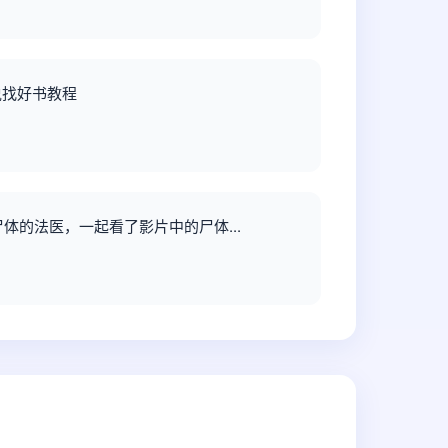
说找好书教程
尸体的法医，一起看了影片中的尸体...