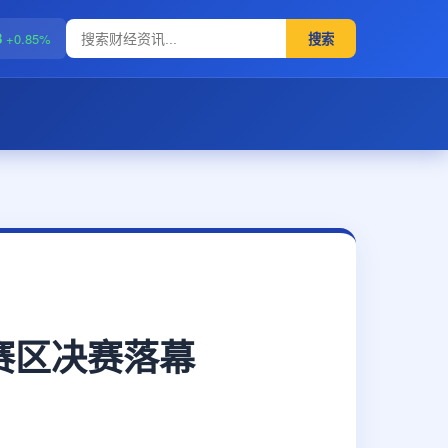
8
+0.85%
搜索
京赛区决赛落幕