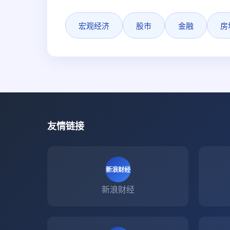
宏观经济
股市
金融
房
友情链接
新浪财经
新浪财经