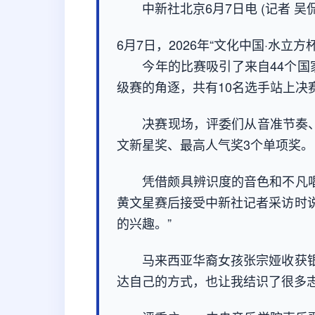
中新社北京6月7日电 (记者 吴侃
6月7日，2026年“文化中国·水立
今年的比赛吸引了来自44个国家
级赛的角逐，共有10名选手站上决
决赛现场，评委们从音准节奏、
文新星奖、最高人气奖3个单项奖。
凭借颇具辨识度的音色和不凡唱功
黄文星赛后接受中新社记者采访时
的兴趣。”
马来西亚华裔女孩张宗娅收获银奖
达自己的方式，也让我结识了很多志