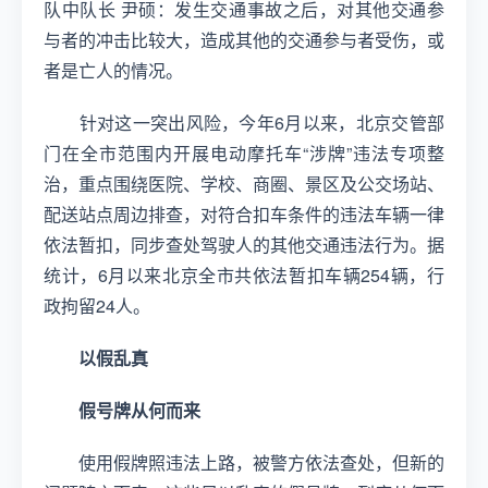
队中队长 尹硕：发生交通事故之后，对其他交通参
与者的冲击比较大，造成其他的交通参与者受伤，或
者是亡人的情况。
针对这一突出风险，今年6月以来，北京交管部
门在全市范围内开展电动摩托车“涉牌”违法专项整
治，重点围绕医院、学校、商圈、景区及公交场站、
配送站点周边排查，对符合扣车条件的违法车辆一律
依法暂扣，同步查处驾驶人的其他交通违法行为。据
统计，6月以来北京全市共依法暂扣车辆254辆，行
政拘留24人。
以假乱真
假号牌从何而来
使用假牌照违法上路，被警方依法查处，但新的