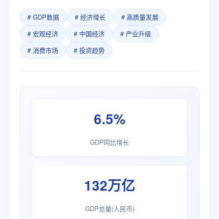
# GDP数据
# 经济增长
# 高质量发展
# 宏观经济
# 中国经济
# 产业升级
# 消费市场
# 投资趋势
6.5%
GDP同比增长
132万亿
GDP总量(人民币)