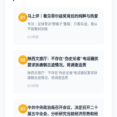
马上评｜看见菲尔兹奖背后的纯粹与热爱
01
专访｜足球青训“野路子”董路：只看实战，我从
不按教材训练
2小时前
陕西文旅厅：不存在“伪史论者”电话骚扰
02
要求拆唐朝古迹情况，将调查追责
陕西文旅厅：不存在“伪史论者”电话骚扰要求拆
唐朝古迹情况，将调查追责
3小时前
中共中央政治局召开会议，决定召开二十
03
届五中全会，分析研究当前经济形势和经