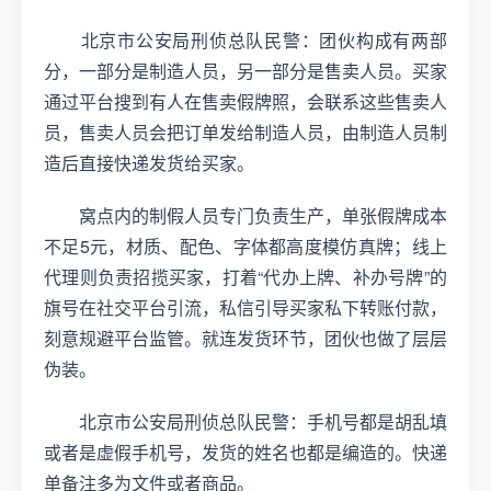
北京市公安局刑侦总队民警：团伙构成有两部
分，一部分是制造人员，另一部分是售卖人员。买家
通过平台搜到有人在售卖假牌照，会联系这些售卖人
员，售卖人员会把订单发给制造人员，由制造人员制
造后直接快递发货给买家。
窝点内的制假人员专门负责生产，单张假牌成本
不足5元，材质、配色、字体都高度模仿真牌；线上
代理则负责招揽买家，打着“代办上牌、补办号牌”的
旗号在社交平台引流，私信引导买家私下转账付款，
刻意规避平台监管。就连发货环节，团伙也做了层层
伪装。
北京市公安局刑侦总队民警：手机号都是胡乱填
或者是虚假手机号，发货的姓名也都是编造的。快递
单备注多为文件或者商品。