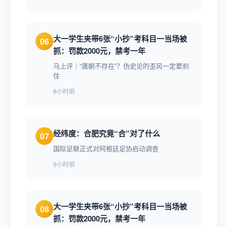
大一学生夹带6张“小抄”考科目一当场被
06
抓：罚款2000元，禁考一年
马上评｜“唐朝不存在”？伪史论的歪风一定要刹
住
8小时前
经纬度：合肥究竟“合”对了什么
07
国际足联正式对阿根廷足协启动调查
9小时前
大一学生夹带6张“小抄”考科目一当场被
08
抓：罚款2000元，禁考一年