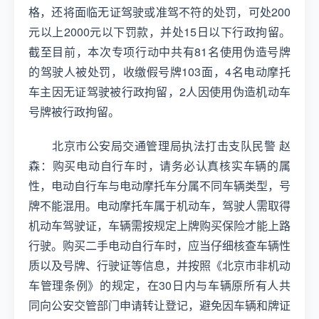
格，还将面临无证驾驶或准驾不符的处罚，可处200
元以上2000元以下罚款，并处15日以下行政拘留。
截至目前，本次专项行动中共有81名使用伪造号牌
的驾驶人被处罚，收缴假号牌103面，4名电动摩托
车主因无证驾驶被行政拘留，2人因使用伪造机动车
号牌被行政拘留。
北京市公安局交通管理局执法打击支队民警 赵
森：购买电动自行车时，请务必认真核实车辆的属
性，电动自行车与电动摩托车分属不同车辆类型，号
牌不能混用。电动摩托车属于机动车，驾驶人需取得
机动车驾驶证，车辆需按规定上牌购买保险才能上路
行驶。购买二手电动自行车时，应当仔细核查车辆性
质以及号牌、行驶证等信息，并按照《北京市非机动
车管理条例》的规定，在30日内与车辆原所有人共
同向公安交管部门申请转让登记，避免因车辆和牌证