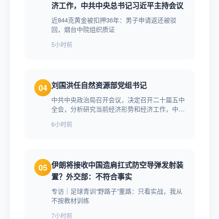
济工作，中共中央总书记习近平主持会议
近844克黄金被扣押36年：男子申请返还被驳
回，烟台中院组织质证
5小时前
刘国洪任自然资源部党组书记
04
中共中央政治局召开会议，决定召开二十届五中
全会，分析研究当前经济形势和经济工作，中共
中央总书记习近平主持会议
6小时前
伊朗将接收中国造肩扛式防空导弹发射装
05
置？外交部：不符合事实
专访｜足球青训“野路子”董路：只看实战，我从
不按教材训练
7小时前