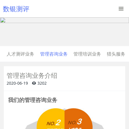
数银测评
人才测评业务
管理咨询业务
管理培训业务
猎头服务
管理咨询业务介绍
2020-06-19
3202
我们的管理咨询业务